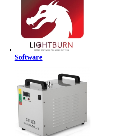
Software