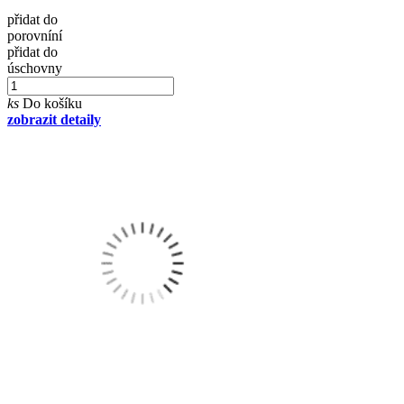
přidat do
porovníní
přidat do
úschovny
ks
Do košíku
zobrazit detaily