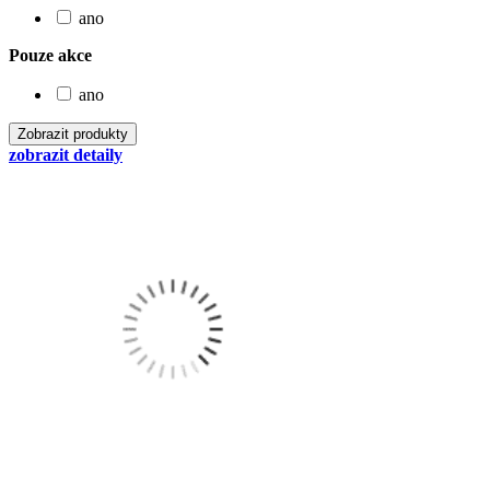
ano
Pouze akce
ano
zobrazit detaily