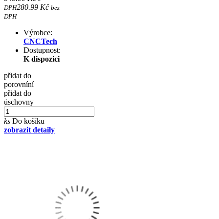
280.99 Kč
DPH
bez
DPH
Výrobce:
CNCTech
Dostupnost:
K dispozici
přidat do
porovníní
přidat do
úschovny
ks
Do košíku
zobrazit detaily