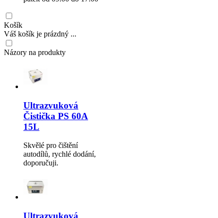
Košík
Váš košík je prázdný ...
Názory na produkty
Ultrazvuková
Čistička PS 60A
15L
Skvělé pro čištění
autodílů, rychlé dodání,
doporučuji.
Ultrazvuková