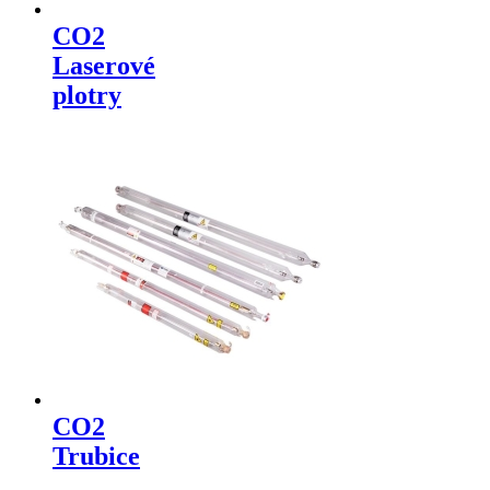
CO2
Laserové
plotry
CO2
Trubice