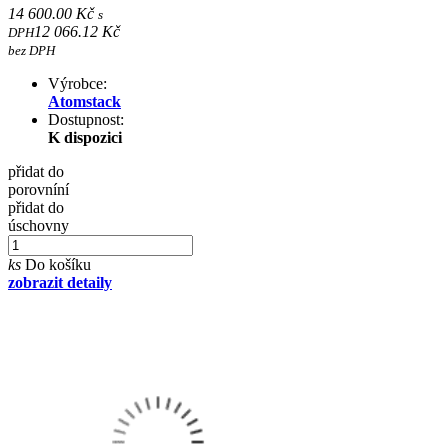
14 600.00 Kč
s
12 066.12 Kč
DPH
bez DPH
Výrobce:
Atomstack
Dostupnost:
K dispozici
přidat do
porovníní
přidat do
úschovny
ks
Do košíku
zobrazit detaily