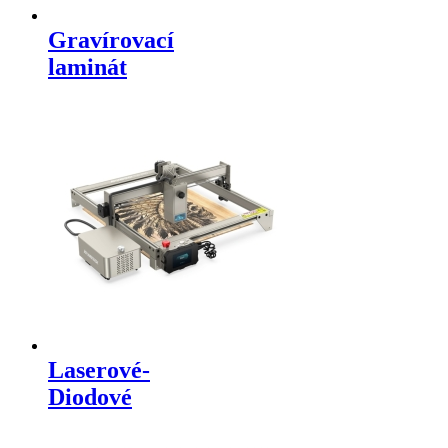
Gravírovací
laminát
Laserové-
Diodové