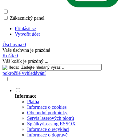
Zákaznický panel
Přihlásit se
Vytvořit účet
Úschovna
0
Vaše úschvna je prázdná
Košík
0
Váš košík je prázdný ...
pokročilé vyhledávání
Informace
Platba
Informace o cookies
Obchodní podmínky
Servis laserových plotrů
Splátky/Leasing ESSOX
Informace o recyklaci
Informace o dopravě