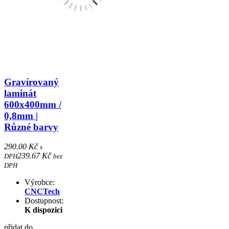
Gravírovaný
laminát
600x400mm /
0,8mm |
Různé barvy
290.00 Kč
s
239.67 Kč
DPH
bez
DPH
Výrobce:
CNCTech
Dostupnost:
K dispozici
přidat do