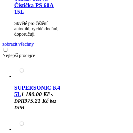
Čistička PS 60A
15L
Skvělé pro čištění
autodílů, rychlé dodání,
doporučuji.
zobrazit všechny
Nejlepší prodejce
SUPERSONIC K4
5L
1 180.00 Kč
s
975.21 Kč
DPH
bez
DPH