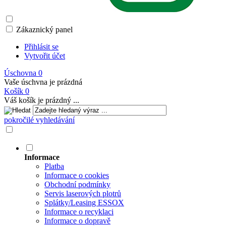
Zákaznický panel
Přihlásit se
Vytvořit účet
Úschovna
0
Vaše úschvna je prázdná
Košík
0
Váš košík je prázdný ...
pokročilé vyhledávání
Informace
Platba
Informace o cookies
Obchodní podmínky
Servis laserových plotrů
Splátky/Leasing ESSOX
Informace o recyklaci
Informace o dopravě