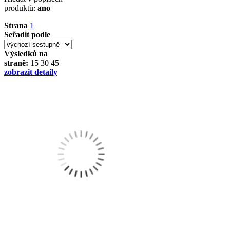
produktů:
ano
Strana
1
Seřadit podle
Výsledků na
straně:
15
30
45
zobrazit detaily