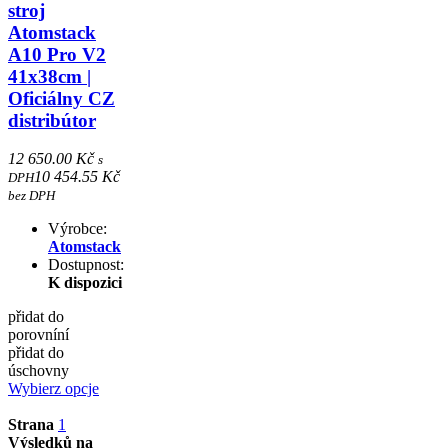
stroj
Atomstack
A10 Pro V2
41x38cm |
Oficiálny CZ
distribútor
12 650.00 Kč
s
10 454.55 Kč
DPH
bez DPH
Výrobce:
Atomstack
Dostupnost:
K dispozici
přidat do
porovníní
přidat do
úschovny
Wybierz opcje
Strana
1
Výsledků na