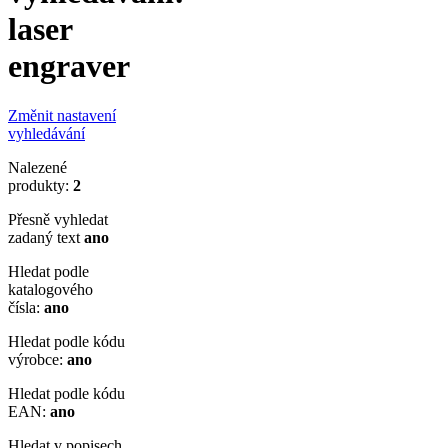
laser
engraver
Změnit nastavení
vyhledávání
Nalezené
produkty:
2
Přesně vyhledat
zadaný text
ano
Hledat podle
katalogového
čísla:
ano
Hledat podle kódu
výrobce:
ano
Hledat podle kódu
EAN:
ano
Hledat v popisech