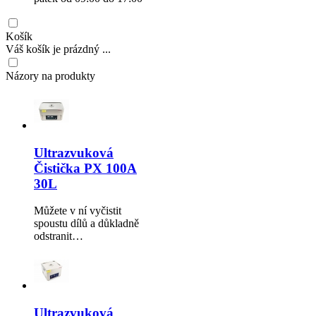
Košík
Váš košík je prázdný ...
Názory na produkty
Ultrazvuková
Čistička PX 100A
30L
Můžete v ní vyčistit
spoustu dílů a důkladně
odstranit…
Ultrazvuková