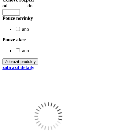
od
do
Pouze novinky
ano
Pouze akce
ano
zobrazit detaily