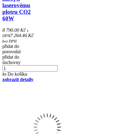
laserovému
plotru CO2
60W
8 790.00 Kč
s
7 264.46 Kč
DPH
bez DPH
přidat do
porovníní
přidat do
úschovny
ks
Do košíku
zobrazit detaily