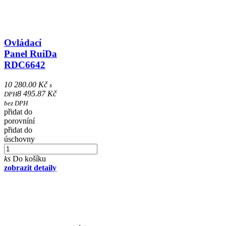
Ovládací
Panel RuiDa
RDC6642
10 280.00 Kč
s
8 495.87 Kč
DPH
bez DPH
přidat do
porovníní
přidat do
úschovny
ks
Do košíku
zobrazit detaily