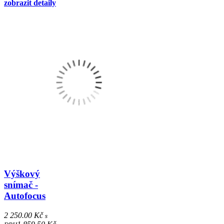
zobrazit detaily
Výškový
snímač -
Autofocus
2 250.00 Kč
s