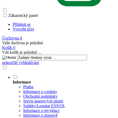
Zákaznický panel
Přihlásit se
Vytvořit účet
Úschovna
0
Vaše úschvna je prázdná
Košík
0
Váš košík je prázdný ...
pokročilé vyhledávání
Informace
Platba
Informace o cookies
Obchodní podmínky
Servis laserových plotrů
Splátky/Leasing ESSOX
Informace o recyklaci
Informace o dopravě