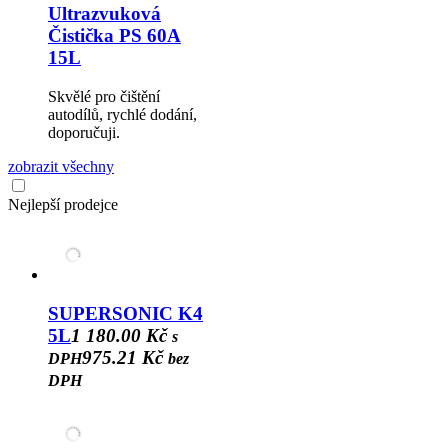
Ultrazvuková
Čistička PS 60A
15L
Skvělé pro čištění
autodílů, rychlé dodání,
doporučuji.
zobrazit všechny
Nejlepší prodejce
SUPERSONIC K4
5L
1 180.00 Kč
s
975.21 Kč
DPH
bez
DPH