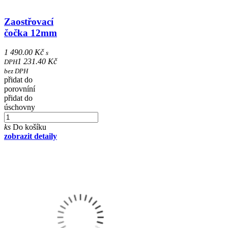
Zaostřovací
čočka 12mm
1 490.00 Kč
s
1 231.40 Kč
DPH
bez DPH
přidat do
porovníní
přidat do
úschovny
ks
Do košíku
zobrazit detaily