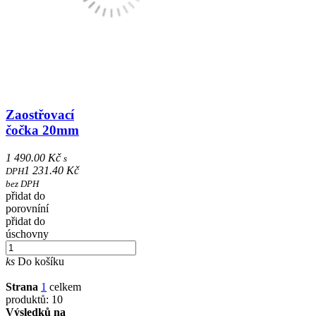
Zaostřovací
čočka 20mm
1 490.00 Kč
s
1 231.40 Kč
DPH
bez DPH
přidat do
porovníní
přidat do
úschovny
ks
Do košíku
Strana
1
celkem
produktů: 10
Výsledků na