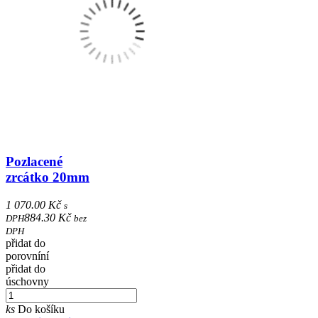
Pozlacené
zrcátko 20mm
1 070.00 Kč
s
884.30 Kč
DPH
bez
DPH
přidat do
porovníní
přidat do
úschovny
ks
Do košíku