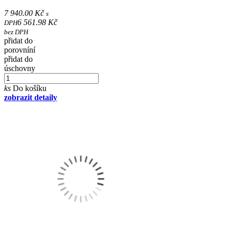
7 940.00 Kč
s
6 561.98 Kč
DPH
bez DPH
přidat do
porovníní
přidat do
úschovny
ks
Do košíku
zobrazit detaily