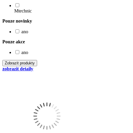
Mtechnic
Pouze novinky
ano
Pouze akce
ano
zobrazit detaily