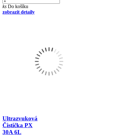
ks
Do košíku
zobrazit detaily
Ultrazvuková
Čistička PX
30A 6L