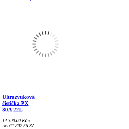
Ultrazvuková
čistička PX
80A 22L
14 390.00 Kč
s
11 892.56 Kč
DPH