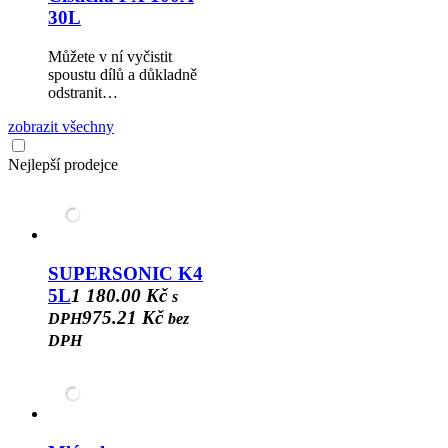
30L
Můžete v ní vyčistit
spoustu dílů a důkladně
odstranit…
zobrazit všechny
Nejlepší prodejce
SUPERSONIC K4
5L
1 180.00 Kč
s
975.21 Kč
DPH
bez
DPH