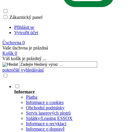
Zákaznický panel
Přihlásit se
Vytvořit účet
Úschovna
0
Vaše úschvna je prázdná
Košík
0
Váš košík je prázdný ...
pokročilé vyhledávání
Informace
Platba
Informace o cookies
Obchodní podmínky
Servis laserových plotrů
Splátky/Leasing ESSOX
Informace o recyklaci
Informace o dopravě