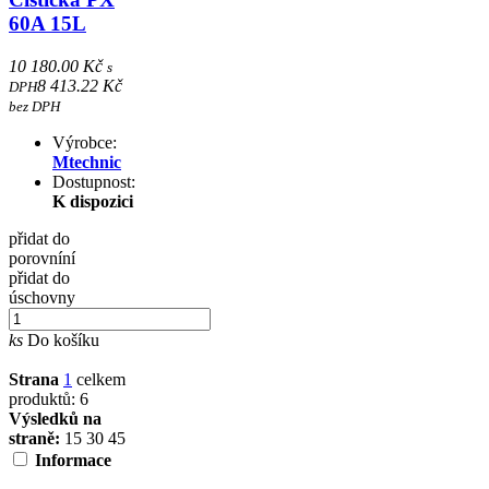
60A 15L
10 180.00 Kč
s
8 413.22 Kč
DPH
bez DPH
Výrobce:
Mtechnic
Dostupnost:
K dispozici
přidat do
porovníní
přidat do
úschovny
ks
Do košíku
Strana
1
celkem
produktů: 6
Výsledků na
straně:
15
30
45
Informace