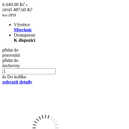
6 640.00 Kč
s
5 487.60 Kč
DPH
bez DPH
Výrobce:
Mtechnic
Dostupnost:
K dispozici
přidat do
porovníní
přidat do
úschovny
ks
Do košíku
zobrazit detaily