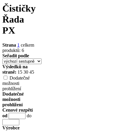
Čističky
Řada
PX
Strana
1
celkem
produktů: 6
Seřadit podle
Výsledků na
straně:
15
30
45
Dodatečné
možnosti
prohlížení
Dodatečné
možnosti
prohlížení
Cenové rozpětí
od
do
Výrobce