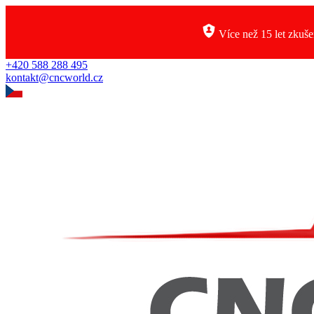
Více než 15 let zkuše
+420 588 288 495
kontakt@cncworld.cz