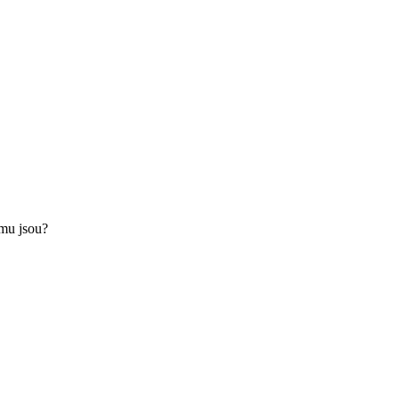
emu jsou?