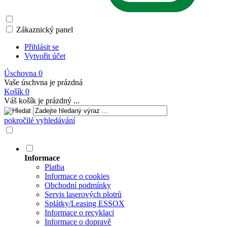
Zákaznický panel
Přihlásit se
Vytvořit účet
Úschovna
0
Vaše úschvna je prázdná
Košík
0
Váš košík je prázdný ...
pokročilé vyhledávání
Informace
Platba
Informace o cookies
Obchodní podmínky
Servis laserových plotrů
Splátky/Leasing ESSOX
Informace o recyklaci
Informace o dopravě