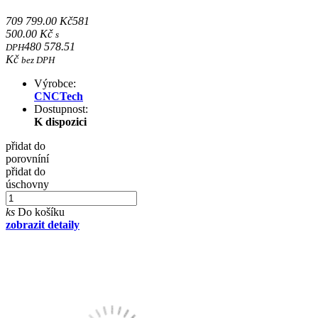
709 799.00 Kč
581
500.00 Kč
s
480 578.51
DPH
Kč
bez DPH
Výrobce:
CNCTech
Dostupnost:
K dispozici
přidat do
porovníní
přidat do
úschovny
ks
Do košíku
zobrazit detaily