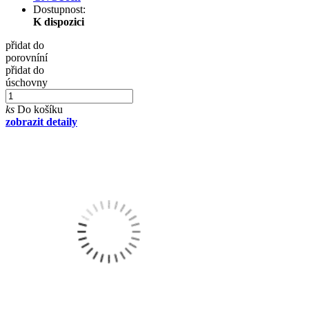
Dostupnost:
K dispozici
přidat do
porovníní
přidat do
úschovny
ks
Do košíku
zobrazit detaily