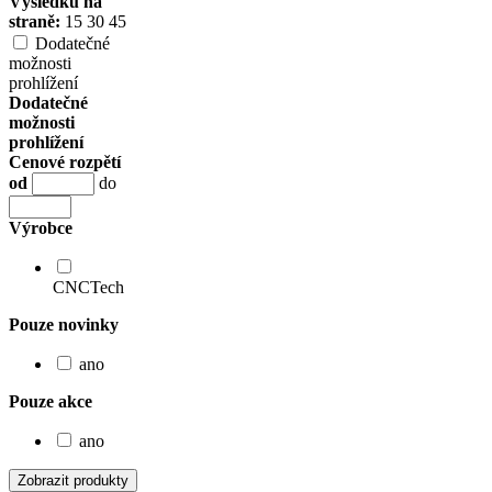
Výsledků na
straně:
15
30
45
Dodatečné
možnosti
prohlížení
Dodatečné
možnosti
prohlížení
Cenové rozpětí
od
do
Výrobce
CNCTech
Pouze novinky
ano
Pouze akce
ano