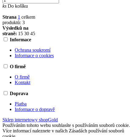
ks
Do košíku
Strana
1
celkem
produktů: 3
Výsledků na
straně:
15
30
45
Informace
Ochrana soukromí
Informace o cookies
O firmě
O firmě
Kontakt
Doprava
Platba
Informace o dopravě
Sklep internetowy shopGold
Používáním tohoto webu souhlasíte s používáním souborů cookie.
Více informací naleznete v našich Zásadách používání souborů
cookie.