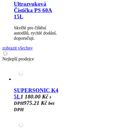
Ultrazvuková
Čistička PS 60A
15L
Skvělé pro čištění
autodílů, rychlé dodání,
doporučuji.
zobrazit všechny
Nejlepší prodejce
SUPERSONIC K4
5L
1 180.00 Kč
s
975.21 Kč
DPH
bez
DPH