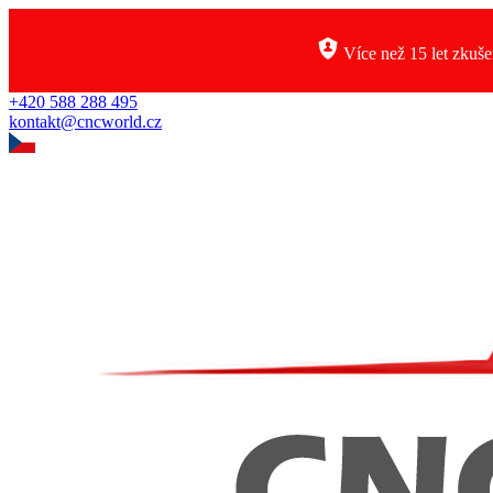
Více než 15 let zkuše
+420 588 288 495
kontakt@cncworld.cz