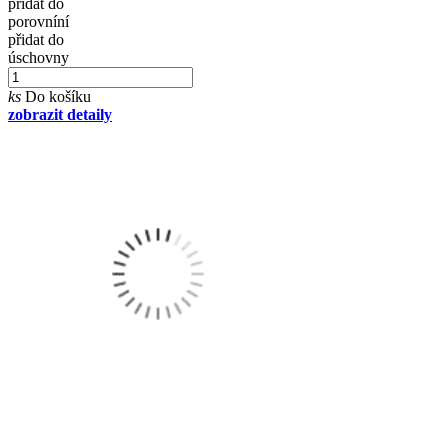
přidat do
porovníní
přidat do
úschovny
ks
Do košíku
zobrazit detaily