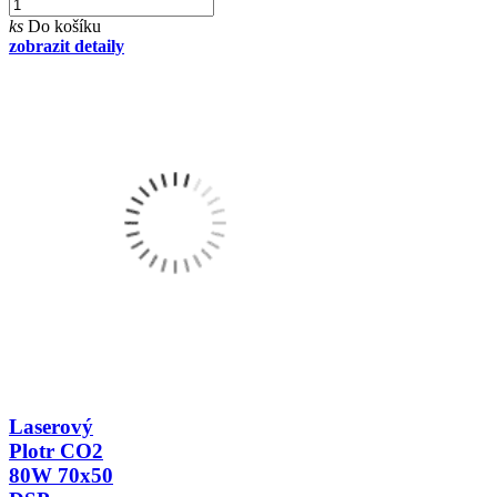
ks
Do košíku
zobrazit detaily
Laserový
Plotr CO2
80W 70x50