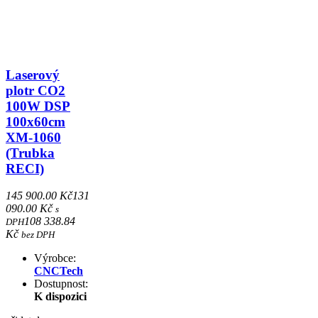
Laserový
plotr CO2
100W DSP
100x60cm
XM-1060
(Trubka
RECI)
145 900.00 Kč
131
090.00 Kč
s
108 338.84
DPH
Kč
bez DPH
Výrobce:
CNCTech
Dostupnost:
K dispozici