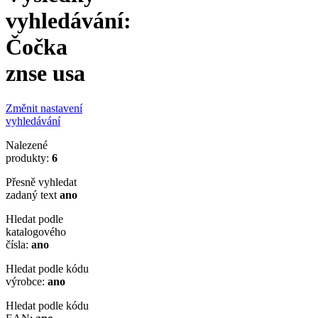
vyhledávání:
Čočka
znse usa
Změnit nastavení
vyhledávání
Nalezené
produkty:
6
Přesně vyhledat
zadaný text
ano
Hledat podle
katalogového
čísla:
ano
Hledat podle kódu
výrobce:
ano
Hledat podle kódu