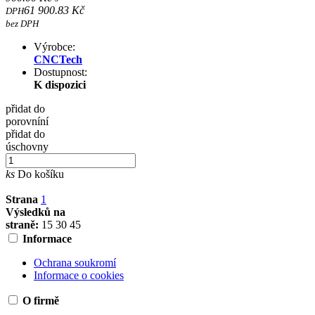
61 900.83 Kč
DPH
bez DPH
Výrobce:
CNCTech
Dostupnost:
K dispozici
přidat do
porovníní
přidat do
úschovny
ks
Do košíku
Strana
1
Výsledků na
straně:
15
30
45
Informace
Ochrana soukromí
Informace o cookies
O firmě