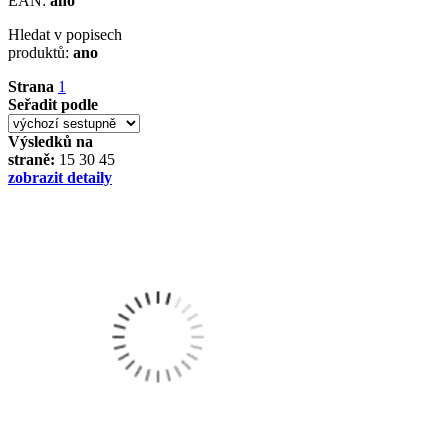
EAN:
ano
Hledat v popisech
produktů:
ano
Strana
1
Seřadit podle
Výsledků na
straně:
15
30
45
zobrazit detaily