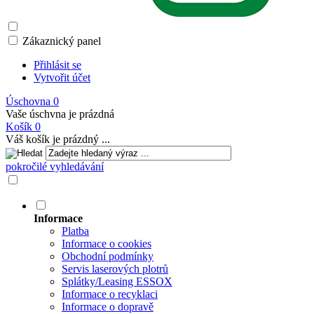
Zákaznický panel
Přihlásit se
Vytvořit účet
Úschovna
0
Vaše úschvna je prázdná
Košík
0
Váš košík je prázdný ...
pokročilé vyhledávání
Informace
Platba
Informace o cookies
Obchodní podmínky
Servis laserových plotrů
Splátky/Leasing ESSOX
Informace o recyklaci
Informace o dopravě