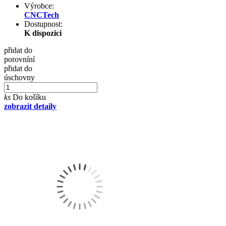
Výrobce:
CNCTech
Dostupnost:
K dispozici
přidat do
porovníní
přidat do
úschovny
ks
Do košíku
zobrazit detaily