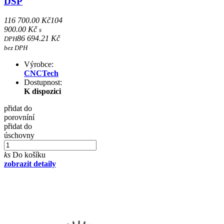
DSP
116 700.00 Kč
104
900.00 Kč
s
86 694.21 Kč
DPH
bez DPH
Výrobce:
CNCTech
Dostupnost:
K dispozici
přidat do
porovníní
přidat do
úschovny
ks
Do košíku
zobrazit detaily