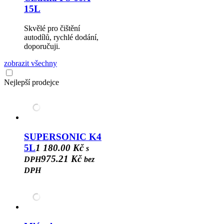
15L
Skvělé pro čištění
autodílů, rychlé dodání,
doporučuji.
zobrazit všechny
Nejlepší prodejce
SUPERSONIC K4
5L
1 180.00 Kč
s
975.21 Kč
DPH
bez
DPH