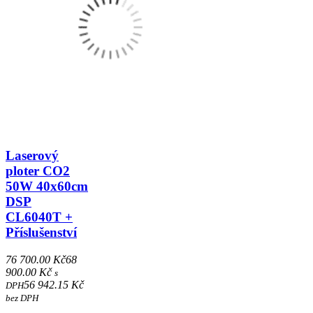
Laserový
ploter CO2
50W 40x60cm
DSP
CL6040T +
Příslušenství
76 700.00 Kč
68
900.00 Kč
s
56 942.15 Kč
DPH
bez DPH