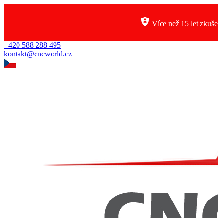
Více než 15 let zkuše
+420 588 288 495
kontakt@cncworld.cz