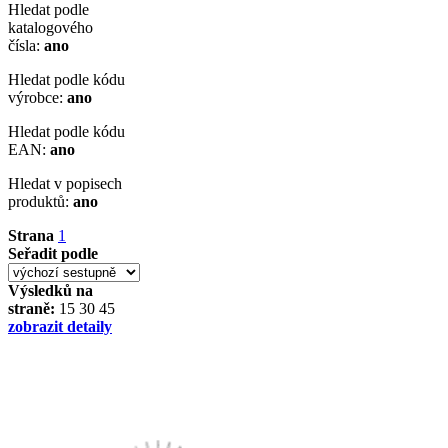
Hledat podle
katalogového
čísla:
ano
Hledat podle kódu
výrobce:
ano
Hledat podle kódu
EAN:
ano
Hledat v popisech
produktů:
ano
Strana
1
Seřadit podle
Výsledků na
straně:
15
30
45
zobrazit detaily