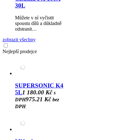
30L
Můžete v ní vyčistit
spoustu dílů a důkladně
odstranit…
zobrazit všechny
Nejlepší prodejce
SUPERSONIC K4
5L
1 180.00 Kč
s
975.21 Kč
DPH
bez
DPH