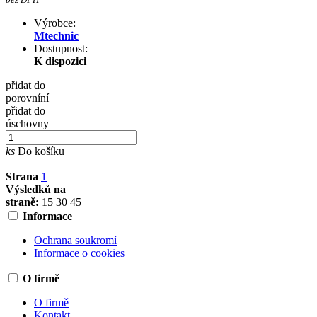
Výrobce:
Mtechnic
Dostupnost:
K dispozici
přidat do
porovníní
přidat do
úschovny
ks
Do košíku
Strana
1
Výsledků na
straně:
15
30
45
Informace
Ochrana soukromí
Informace o cookies
O firmě
O firmě
Kontakt