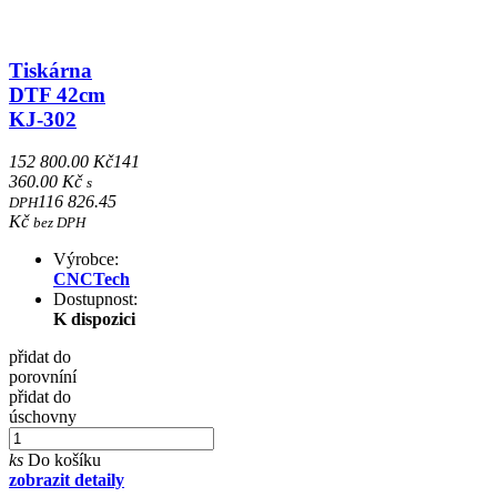
Tiskárna
DTF 42cm
KJ-302
152 800.00 Kč
141
360.00 Kč
s
116 826.45
DPH
Kč
bez DPH
Výrobce:
CNCTech
Dostupnost:
K dispozici
přidat do
porovníní
přidat do
úschovny
ks
Do košíku
zobrazit detaily