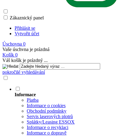
Zákaznický panel
Přihlásit se
Vytvořit účet
Úschovna
0
Vaše úschvna je prázdná
Košík
0
Váš košík je prázdný ...
pokročilé vyhledávání
Informace
Platba
Informace o cookies
Obchodní podmínky
Servis laserových plotrů
Splátky/Leasing ESSOX
Informace o recyklaci
Informace o dopravě