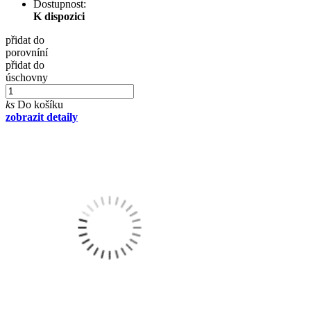
Dostupnost:
K dispozici
přidat do
porovníní
přidat do
úschovny
ks
Do košíku
zobrazit detaily