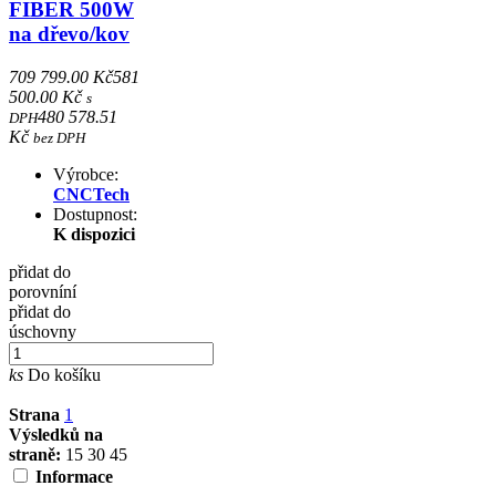
FIBER 500W
na dřevo/kov
709 799.00 Kč
581
500.00 Kč
s
480 578.51
DPH
Kč
bez DPH
Výrobce:
CNCTech
Dostupnost:
K dispozici
přidat do
porovníní
přidat do
úschovny
ks
Do košíku
Strana
1
Výsledků na
straně:
15
30
45
Informace