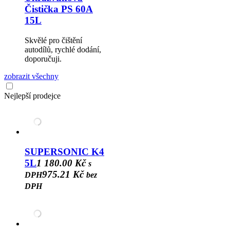
Čistička PS 60A
15L
Skvělé pro čištění
autodílů, rychlé dodání,
doporučuji.
zobrazit všechny
Nejlepší prodejce
SUPERSONIC K4
5L
1 180.00 Kč
s
975.21 Kč
DPH
bez
DPH