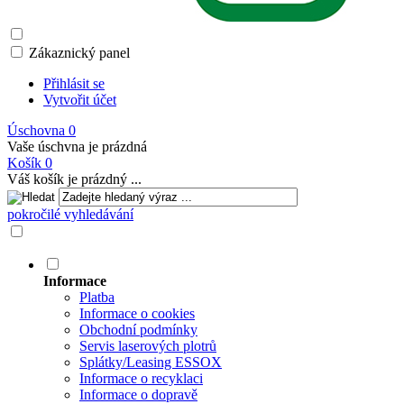
Zákaznický panel
Přihlásit se
Vytvořit účet
Úschovna
0
Vaše úschvna je prázdná
Košík
0
Váš košík je prázdný ...
pokročilé vyhledávání
Informace
Platba
Informace o cookies
Obchodní podmínky
Servis laserových plotrů
Splátky/Leasing ESSOX
Informace o recyklaci
Informace o dopravě