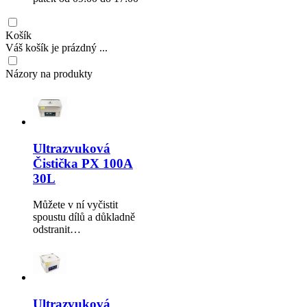
Košík
Váš košík je prázdný ...
Názory na produkty
Ultrazvuková
Čistička PX 100A
30L
Můžete v ní vyčistit
spoustu dílů a důkladně
odstranit…
Ultrazvuková