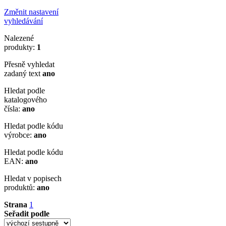
Změnit nastavení
vyhledávání
Nalezené
produkty:
1
Přesně vyhledat
zadaný text
ano
Hledat podle
katalogového
čísla:
ano
Hledat podle kódu
výrobce:
ano
Hledat podle kódu
EAN:
ano
Hledat v popisech
produktů:
ano
Strana
1
Seřadit podle