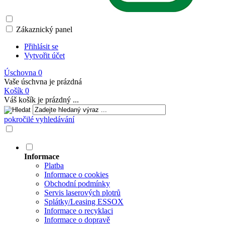
Zákaznický panel
Přihlásit se
Vytvořit účet
Úschovna
0
Vaše úschvna je prázdná
Košík
0
Váš košík je prázdný ...
pokročilé vyhledávání
Informace
Platba
Informace o cookies
Obchodní podmínky
Servis laserových plotrů
Splátky/Leasing ESSOX
Informace o recyklaci
Informace o dopravě