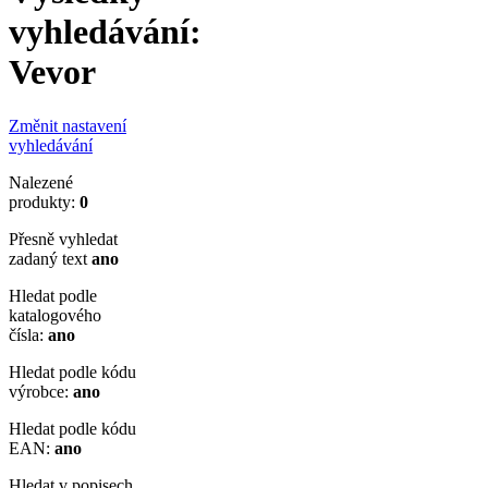
vyhledávání:
Vevor
Změnit nastavení
vyhledávání
Nalezené
produkty:
0
Přesně vyhledat
zadaný text
ano
Hledat podle
katalogového
čísla:
ano
Hledat podle kódu
výrobce:
ano
Hledat podle kódu
EAN:
ano
Hledat v popisech