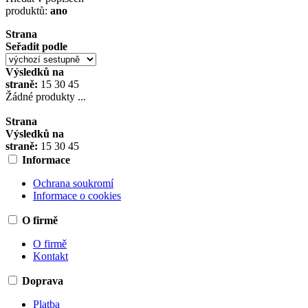
produktů:
ano
Strana
Seřadit podle
Výsledků na
straně:
15
30
45
Žádné produkty ...
Strana
Výsledků na
straně:
15
30
45
Informace
Ochrana soukromí
Informace o cookies
O firmě
O firmě
Kontakt
Doprava
Platba