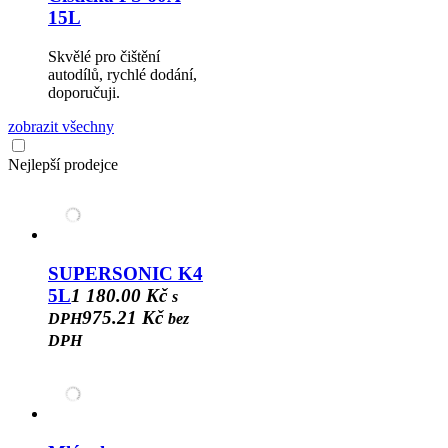
15L
Skvělé pro čištění
autodílů, rychlé dodání,
doporučuji.
zobrazit všechny
Nejlepší prodejce
SUPERSONIC K4
5L
1 180.00 Kč
s
975.21 Kč
DPH
bez
DPH