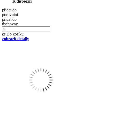
K dispozici
přidat do
porovníní
přidat do
úschovny
ks
Do košíku
zobrazit detaily