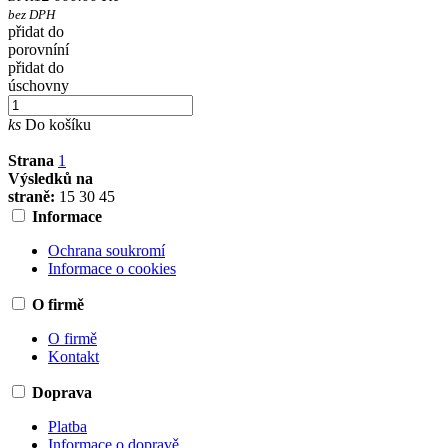
bez DPH
přidat do
porovníní
přidat do
úschovny
ks
Do košíku
Strana
1
Výsledků na
straně:
15
30
45
Informace
Ochrana soukromí
Informace o cookies
O firmě
O firmě
Kontakt
Doprava
Platba
Informace o dopravě