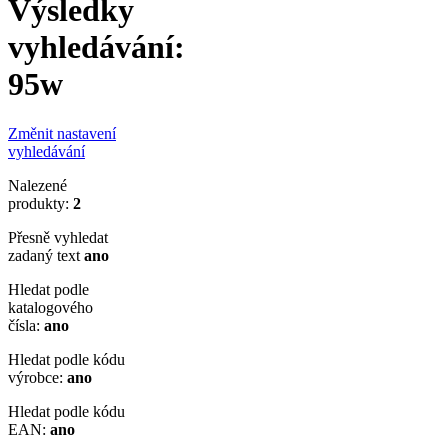
Výsledky
vyhledávání:
95w
Změnit nastavení
vyhledávání
Nalezené
produkty:
2
Přesně vyhledat
zadaný text
ano
Hledat podle
katalogového
čísla:
ano
Hledat podle kódu
výrobce:
ano
Hledat podle kódu
EAN:
ano