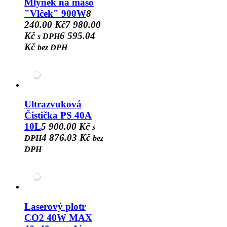
Mlýnek na maso
"Vlček" 900W
8
240.00 Kč
7 980.00
Kč
6 595.04
s DPH
Kč
bez DPH
Ultrazvuková
Čistička PS 40A
10L
5 900.00 Kč
s
4 876.03 Kč
DPH
bez
DPH
Laserový plotr
CO2 40W MAX