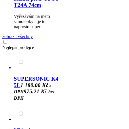
T24A 74cm
Vyřezávám na měm
samolepky a je to
naprosto super.
zobrazit všechny
Nejlepší prodejce
SUPERSONIC K4
5L
1 180.00 Kč
s
975.21 Kč
DPH
bez
DPH