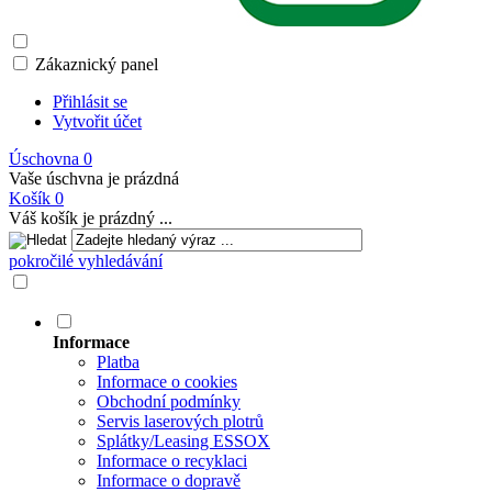
Zákaznický panel
Přihlásit se
Vytvořit účet
Úschovna
0
Vaše úschvna je prázdná
Košík
0
Váš košík je prázdný ...
pokročilé vyhledávání
Informace
Platba
Informace o cookies
Obchodní podmínky
Servis laserových plotrů
Splátky/Leasing ESSOX
Informace o recyklaci
Informace o dopravě