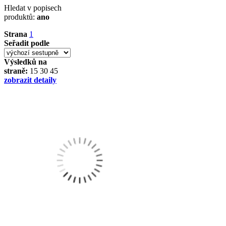
Hledat v popisech
produktů:
ano
Strana
1
Seřadit podle
Výsledků na
straně:
15
30
45
zobrazit detaily