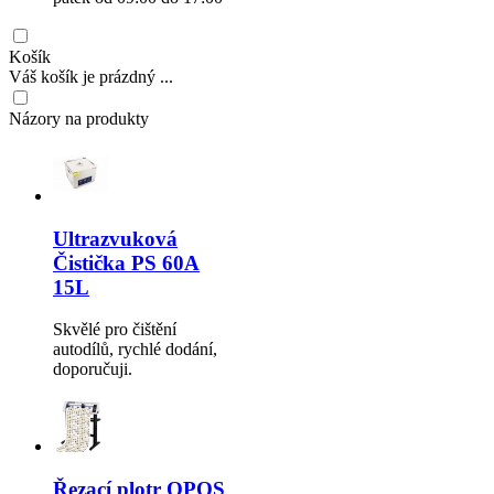
Košík
Váš košík je prázdný ...
Názory na produkty
Ultrazvuková
Čistička PS 60A
15L
Skvělé pro čištění
autodílů, rychlé dodání,
doporučuji.
Řezací plotr OPOS