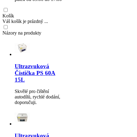
Košík
Váš košík je prázdný ...
Názory na produkty
Ultrazvuková
Čistička PS 60A
15L
Skvělé pro čištění
autodílů, rychlé dodání,
doporučuji.
Ultrazvuková