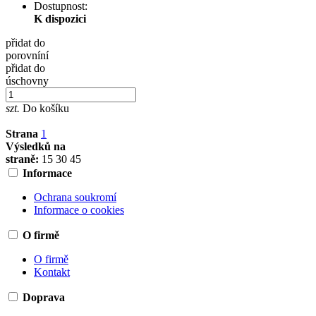
Dostupnost:
K dispozici
přidat do
porovníní
přidat do
úschovny
szt.
Do košíku
Strana
1
Výsledků na
straně:
15
30
45
Informace
Ochrana soukromí
Informace o cookies
O firmě
O firmě
Kontakt
Doprava