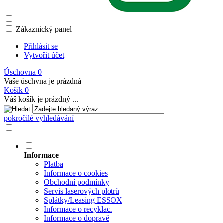
Zákaznický panel
Přihlásit se
Vytvořit účet
Úschovna
0
Vaše úschvna je prázdná
Košík
0
Váš košík je prázdný ...
pokročilé vyhledávání
Informace
Platba
Informace o cookies
Obchodní podmínky
Servis laserových plotrů
Splátky/Leasing ESSOX
Informace o recyklaci
Informace o dopravě