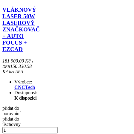
VLÁKNOVÝ
LASER 50W
LASEROVÝ
ZNAČKOVAČ
+ AUTO
FOCUS +
EZCAD
181 900.00 Kč
s
150 330.58
DPH
Kč
bez DPH
Výrobce:
CNCTech
Dostupnost:
K dispozici
přidat do
porovníní
přidat do
úschovny