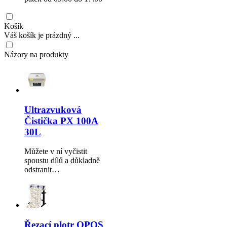
Košík
Váš košík je prázdný ...
Názory na produkty
Ultrazvuková
Čistička PX 100A
30L
Můžete v ní vyčistit
spoustu dílů a důkladně
odstranit…
Řezací plotr OPOS