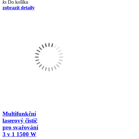
ks
Do košíku
zobrazit detaily
Multifunkční
laserový čistič
pro svařování
3 v 1 1500 W