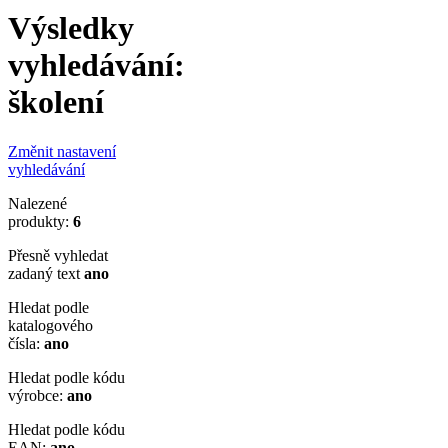
Výsledky
vyhledávání:
školení
Změnit nastavení
vyhledávání
Nalezené
produkty:
6
Přesně vyhledat
zadaný text
ano
Hledat podle
katalogového
čísla:
ano
Hledat podle kódu
výrobce:
ano
Hledat podle kódu
EAN:
ano