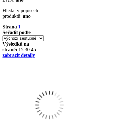
Hledat v popisech
produktů:
ano
Strana
1
Seřadit podle
Výsledků na
straně:
15
30
45
zobrazit detaily