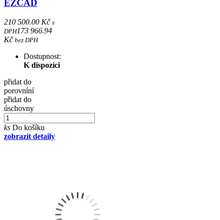
EZCAD
210 500.00 Kč
s
173 966.94
DPH
Kč
bez DPH
Dostupnost:
K dispozici
přidat do
porovníní
přidat do
úschovny
ks
Do košíku
zobrazit detaily