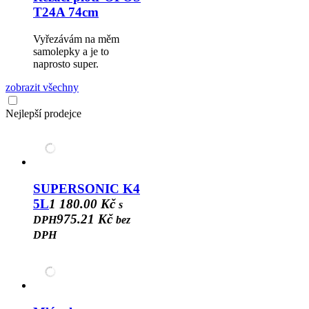
T24A 74cm
Vyřezávám na měm
samolepky a je to
naprosto super.
zobrazit všechny
Nejlepší prodejce
SUPERSONIC K4
5L
1 180.00 Kč
s
975.21 Kč
DPH
bez
DPH