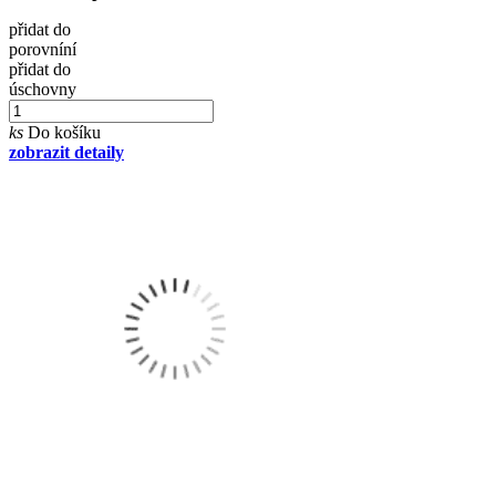
přidat do
porovníní
přidat do
úschovny
ks
Do košíku
zobrazit detaily