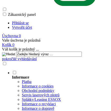
Zákaznický panel
Přihlásit se
Vytvořit účet
Úschovna
0
Vaše úschvna je prázdná
Košík
0
Váš košík je prázdný ...
pokročilé vyhledávání
Informace
Platba
Informace o cookies
Obchodní podmínky
Servis laserových plotrů
Splátky/Leasing ESSOX
Informace o recyklaci
Informace o dopravě