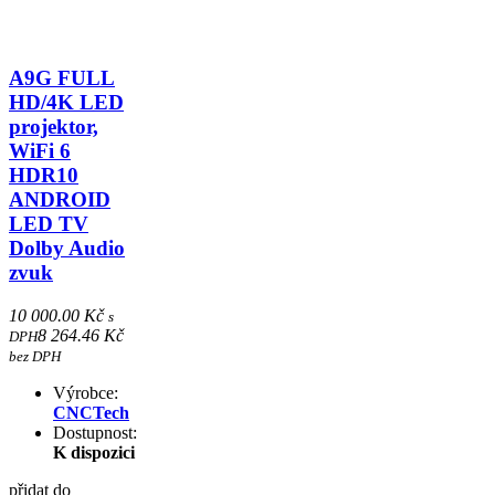
A9G FULL
HD/4K LED
projektor,
WiFi 6
HDR10
ANDROID
LED TV
Dolby Audio
zvuk
10 000.00 Kč
s
8 264.46 Kč
DPH
bez DPH
Výrobce:
CNCTech
Dostupnost:
K dispozici
přidat do