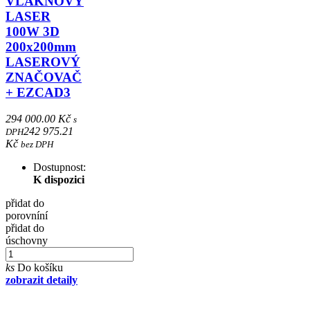
VLÁKNOVÝ
LASER
100W 3D
200x200mm
LASEROVÝ
ZNAČOVAČ
+ EZCAD3
294 000.00 Kč
s
242 975.21
DPH
Kč
bez DPH
Dostupnost:
K dispozici
přidat do
porovníní
přidat do
úschovny
ks
Do košíku
zobrazit detaily