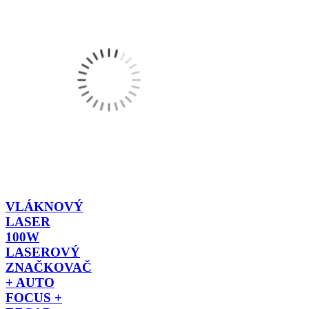
VLÁKNOVÝ
LASER
100W
LASEROVÝ
ZNAČKOVAČ
+ AUTO
FOCUS +