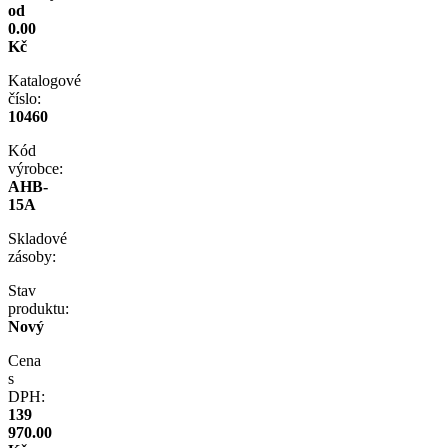
od
0.00
Kč
Katalogové
číslo:
10460
Kód
výrobce:
AHB-
15A
Skladové
zásoby:
Stav
produktu:
Nový
Cena
s
DPH:
139
970.00