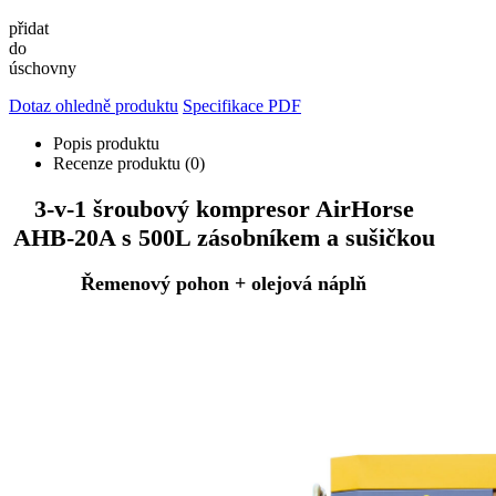
přidat
do
úschovny
Dotaz ohledně produktu
Specifikace PDF
Popis produktu
Recenze produktu (0)
3-v-1 šroubový kompresor AirHorse
AHB-20A s 500L zásobníkem a sušičkou
Řemenový pohon + olejová náplň