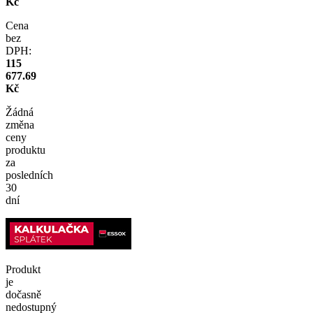
Kč
Cena
bez
DPH:
115
677.69
Kč
Žádná
změna
ceny
produktu
za
posledních
30
dní
Produkt
je
dočasně
nedostupný