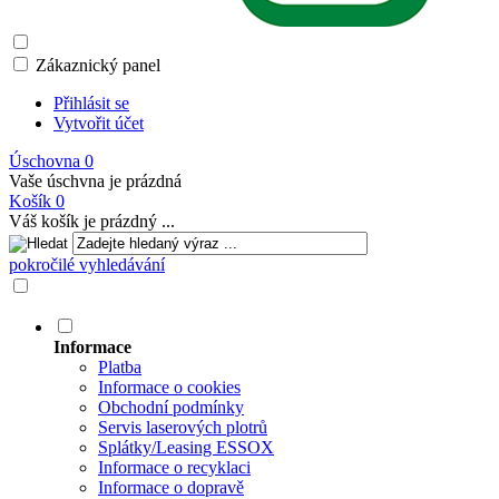
Zákaznický panel
Přihlásit se
Vytvořit účet
Úschovna
0
Vaše úschvna je prázdná
Košík
0
Váš košík je prázdný ...
pokročilé vyhledávání
Informace
Platba
Informace o cookies
Obchodní podmínky
Servis laserových plotrů
Splátky/Leasing ESSOX
Informace o recyklaci
Informace o dopravě